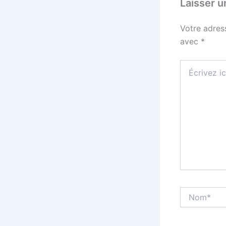
Laisser 
Votre adres
avec
*
Écrivez
ici…
Nom*