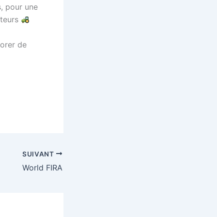
s, pour une
cteurs
lorer de
SUIVANT
World FIRA