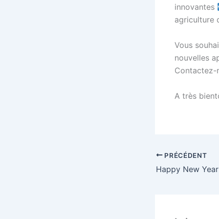
innovantes
agriculture
Vous souhai
nouvelles a
Contactez-m
A très bien
PRÉCÉDENT
Happy New Year