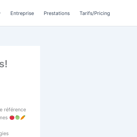
Entreprise
Prestations
Tarifs/Pricing
s!
de référence
umes
gies