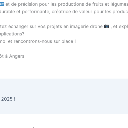
et de précision pour les productions de fruits et légume
 durable et performante, créatrice de valeur pour les produ
tez échanger sur vos projets en imagerie drone
, et exp
pplications?
oi et rencontrons-nous sur place !
tôt à Angers
 2025 !