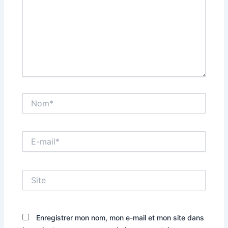
Nom*
E-
mail*
Site
Enregistrer mon nom, mon e-mail et mon site dans