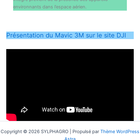
environnants dans l’espace aérien.
Présentation du Mavic 3M sur le site DJI
Copyright © 2026 SYLPHAGRO | Propulsé par
Thème WordPress
Astra