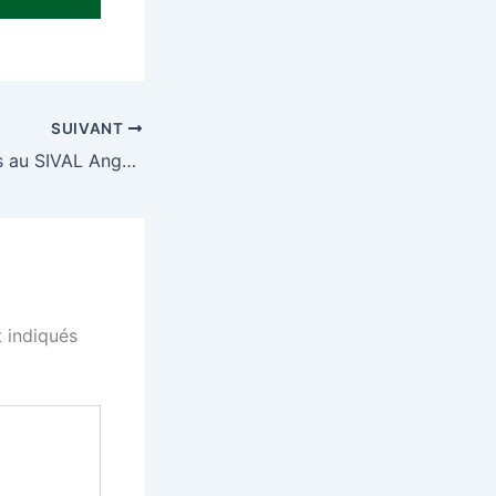
SUIVANT
Rencontrons-nous au SIVAL Angers!
 indiqués