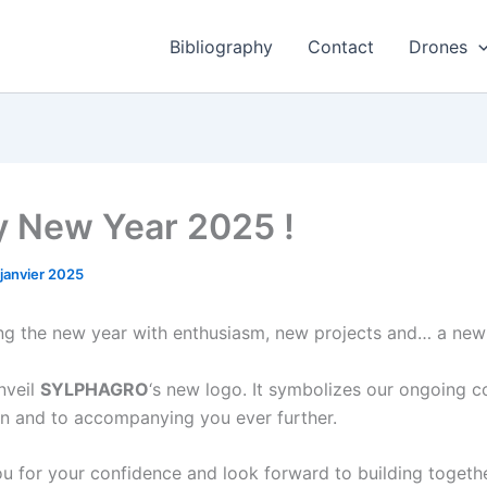
Bibliography
Contact
Drones
 New Year 2025 !
 janvier 2025
ing the new year with enthusiasm, new projects and… a new
nveil
SYLPHAGRO
‘s new logo. It symbolizes our ongoing
on and to accompanying you ever further.
u for your confidence and look forward to building togeth