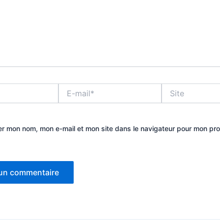
E-
Site
mail*
er mon nom, mon e-mail et mon site dans le navigateur pour mon pr