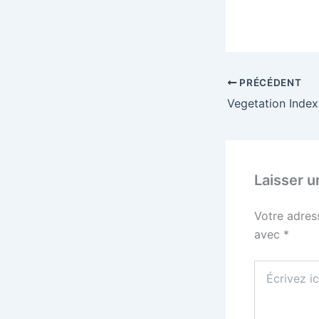
PRÉCÉDENT
Laisser 
Votre adres
avec
*
Écrivez
ici…