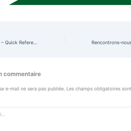
Vegetation Index – Quick Reference Guide
un commentaire
se e-mail ne sera pas publiée.
Les champs obligatoires sont