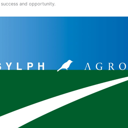
f success and opportunity.