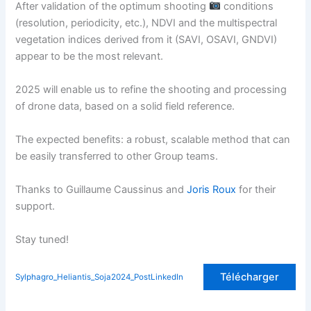
After validation of the optimum shooting
conditions
(resolution, periodicity, etc.), NDVI and the multispectral
vegetation indices derived from it (SAVI, OSAVI, GNDVI)
appear to be the most relevant.
2025 will enable us to refine the shooting and processing
of drone data, based on a solid field reference.
The expected benefits: a robust, scalable method that can
be easily transferred to other Group teams.
Thanks to Guillaume Caussinus and
Joris Roux
for their
support.
Stay tuned!
Télécharger
Sylphagro_Heliantis_Soja2024_PostLinkedIn