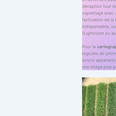
déception tout d
vignettage avec 
l’activation de l
indispensable, ou 
(Lightroom ou au
Pour la
cartogra
logiciels de phot
soucis apparents.
une image plus pr