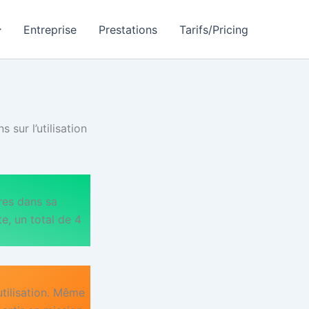
Entreprise
Prestations
Tarifs/Pricing
 sur l’utilisation
res dans sa
te, un total de 4
utilisation. Même